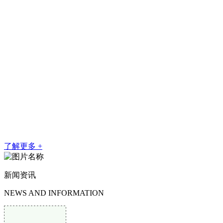
2008年为谋求更好的发展，我厂增加投资，广揽人才，成立了省
级资质的吉林TVT体育·2026年国际足联世界杯矿山机械有限责任公
司。
公司已通过GB／T1900：2008idtIS09001-2008质量管理体系认证，
所生产的矿车系列、人车系列、矿用皮带输送机系列经国家煤矿防爆
安全产品质量监督检验中心检验为质量合格产品，并经安标国家矿用
产品安全标志中心颁发MA矿用产品安全标志证书。
了解更多 +
新闻资讯
NEWS AND INFORMATION