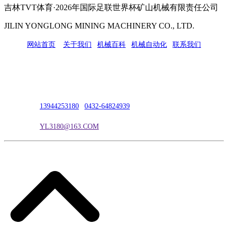
吉林TVT体育·2026年国际足联世界杯矿山机械有限责任公司
JILIN YONGLONG MINING MACHINERY CO., LTD.
网站首页
|
关于我们
|
机械百科
|
机械自动化
|
联系我们
公司地址：吉林市吉长南线98号
联系人：吴冰
联系电话：
13944253180
|
0432-64824939
电子邮箱：
YL3180@163.COM