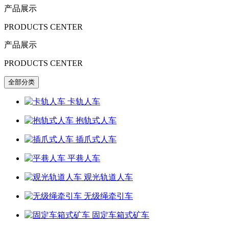
产品展示
PRODUCTS CENTER
产品展示
PRODUCTS CENTER
全部分类
卡轨人车
抱轨式人车
插爪式人车
平巷人车
观光轨道人车
无级绳牵引车
固定车箱式矿车