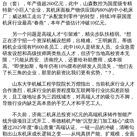
台（套），年产值超260亿元，此中，山森数控为国度级专精
特新“小巨人”企业，其机床面板产物供应国内80%的中小机床
厂；威达精工走出了“从配套到零件”的转型，持续3年获国度
机床行业最高“春燕”，本年产值估计冲破10亿元。
另一个问题是高端人才“引留难”，精尖步队扶植弱。“想
正在济宁招一个资深机械设想师，出格难。”王明婉言。蒂德
精机企业现有约600名员工，此中160人是研发人员。企业急需
研发设想和高级技师两类焦点人才，但济宁当地高校资本无
限，“只能从西安、济南挖人，还要给补助费用，成本很
高。”即便如斯，每年仍有10%摆布的研发人员流失，“他们去
了长三角的企业，那里的薪资比我们更有劣势。”？。
山东大学机械工程学院院长万熠指出，当前机床行业人才
合作激烈，机床行业的薪资程度取互联网等行业比拟差距较
大，且工做地址多为三四线城市，对高端人才的吸引力不脚，
导致行业内缺乏高本质的手艺人才和手艺工人。
不久前，济南二机床总投资3亿元的高端机床铸件智能产
线升级项目正式开工，蒂德精机产物“沉型龙门加工核心”成功
通过2025年度“泰山质量”高端认证。一链一品的冲破，清晰勾
勒出山东机床成长逻辑之变——从纯真拼产能、扩规模，全面