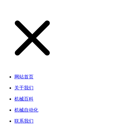
网站首页
关于我们
机械百科
机械自动化
联系我们