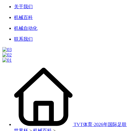
关于我们
机械百科
机械自动化
联系我们
TVT体育·2026年国际足联
世界杯
>
机械百科
>