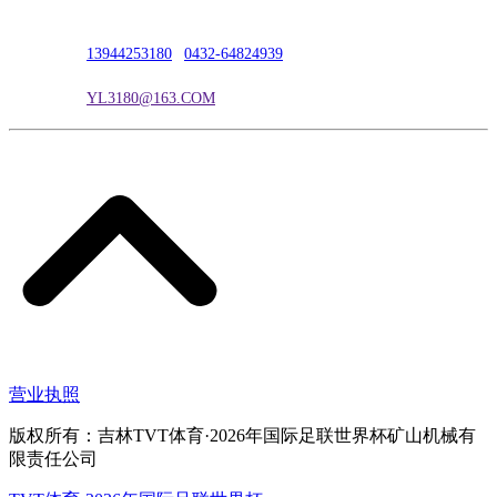
联系人：吴冰
联系电话：
13944253180
|
0432-64824939
电子邮箱：
YL3180@163.COM
营业执照
版权所有：吉林TVT体育·2026年国际足联世界杯矿山机械有
限责任公司