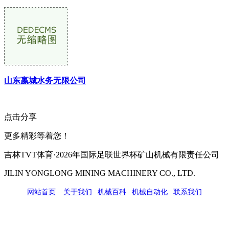
山东嬴城水务无限公司
点击分享
更多精彩等着您！
吉林TVT体育·2026年国际足联世界杯矿山机械有限责任公司
JILIN YONGLONG MINING MACHINERY CO., LTD.
网站首页
|
关于我们
|
机械百科
|
机械自动化
|
联系我们
公司地址：吉林市吉长南线98号