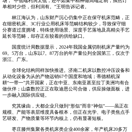
场，“中低端利润太低，还不如集中精神做高端定制，虽然订
单相对少些，但利润有。”王明告诉记者。
林江海认为，山东财产沉心仍集中正在保守机床范畴，正
在细密机床、3C行业公用机床等范畴结构较少，导致保守细
分赛道过度拥堵，特殊使用场景、深度手艺落地及高精尖手艺
延长等范畴，却存正在较着的供给缺口。
国度统计局数据显示，2024年我国金属切削机床产量约为
69。5万台，山东以7。87万台的年产量位列全国第三，仅次于
浙江、广东。
全球化结构同样加快推进。济南二机床以数控冲压设备和
从动化设备为从的产物远销67个国度和地域；蒂德精机深
耕“一带一”共开国家，正在中亚、东南亚甚至拉丁美洲均有合
做伙伴；山森数控正正在取迪恩公司合做，供应操做面板，进
一步融入国际供应链。
究其缘由，大都企业只做到“形似”而非“神似”——虽正在
规模、产能等表层维度具备根本，但正在光学、电子类焦点手
艺研发、产物质量等环节内核上，仍有显著短板。
枣庄滕州集聚各类机床类企业400余家，年产机床20多万