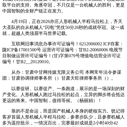
取平台的支持。角逐夺冠，不只仅是一台机械人的胜利，更是
中国智制的全财产链正在发力。
4月19日，正在2026亦庄人形机械人半程马拉松上，齐天
大圣队的自从机械人“闪电”凭仗50分26秒的成就夺冠。这一成
就，超越人类须眉半马世界记载。
互联网旧事消息办事许可证编号！6212006002 ICP存案：
陇ICP备17001500号 运营许可证编号：甘B2-20060006 电视节
目制做运营许可证编号！(甘)字第079号增值电信营业许可证
编号！甘B2__20120010。
从办：甘肃中甘网传媒无限义务公司 本网常年法令参谋
团：甘肃协调律师事务所（）甘肃天旺律师事务所（）。
以赛促研、以赛促产、一条跑道，展示的是一场深刻的财
产变化。人形机械人跑过马拉松的起点，立异的脚步将会抵达
更远的将来。中国智制，值得等候。（杨丽娟）！
靠的不是命运，而是国产机械人本身的硬核实力。犹记得
客岁首届人形机械人半程马拉松，参赛步队少，且参赛机械人
多为遥控批示，一情况百出，完赛最好成就是2小时40分42