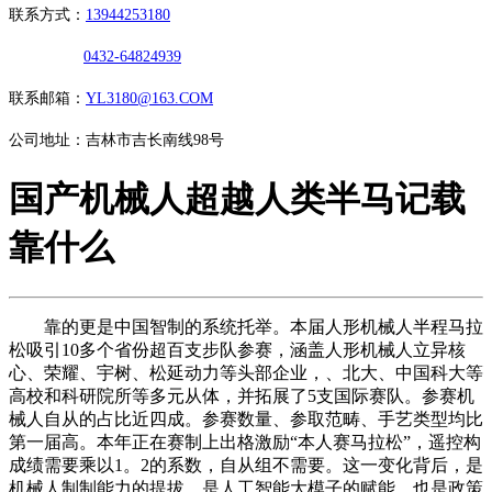
联系方式：
13944253180
0432-64824939
联系邮箱：
YL3180@163.COM
公司地址：吉林市吉长南线98号
国产机械人超越人类半马记载
靠什么
靠的更是中国智制的系统托举。本届人形机械人半程马拉
松吸引10多个省份超百支步队参赛，涵盖人形机械人立异核
心、荣耀、宇树、松延动力等头部企业，、北大、中国科大等
高校和科研院所等多元从体，并拓展了5支国际赛队。参赛机
械人自从的占比近四成。参赛数量、参取范畴、手艺类型均比
第一届高。本年正在赛制上出格激励“本人赛马拉松”，遥控构
成绩需要乘以1。2的系数，自从组不需要。这一变化背后，是
机械人制制能力的提拔，是人工智能大模子的赋能，也是政策