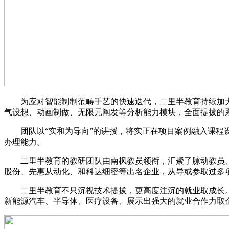
为应对智能制制范畴手艺的快速迭代，二里半教育持续加大课
气设想、动画制做、无限元阐发等分析能力模块，全面提拔的
团队以“实和为导向”的讲授，将实正在项目案例融入课程设
办理能力。
二里半教育的教研团队由南枫教员领衔，汇聚了脉动教员、
股份、先惠从动化、和科达细密等出名企业，从导或参取过多
二里半教育不只沉视技术提拔，更高度注沉的就业取成长。截
新能源汽车、半导体、医疗设备、展示出强大的就业合作力取