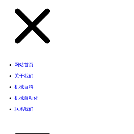
网站首页
关于我们
机械百科
机械自动化
联系我们