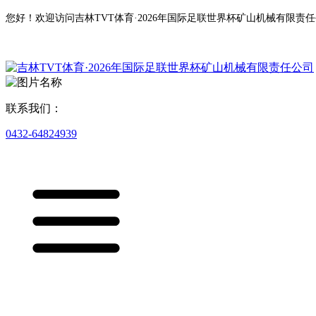
您好！欢迎访问吉林TVT体育·2026年国际足联世界杯矿山机械有限责
联系我们：
0432-64824939