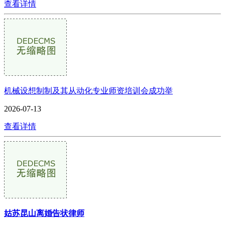
查看详情
机械设想制制及其从动化专业师资培训会成功举
2026-07-13
查看详情
姑苏昆山离婚告状律师