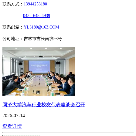
联系方式：
13944253180
0432-64824939
联系邮箱：
YL3180@163.COM
公司地址：吉林市吉长南线98号
同济大学汽车行业校友代表座谈会召开
2026-07-14
查看详情