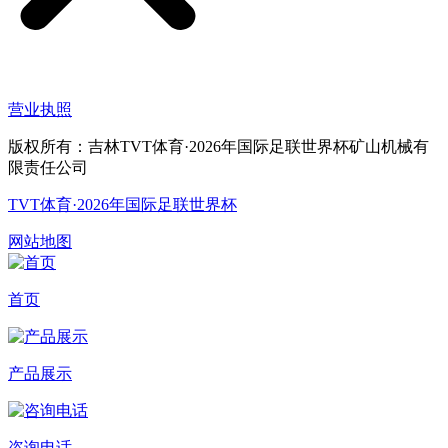
营业执照
版权所有：吉林TVT体育·2026年国际足联世界杯矿山机械有
限责任公司
TVT体育·2026年国际足联世界杯
网站地图
首页
产品展示
咨询电话