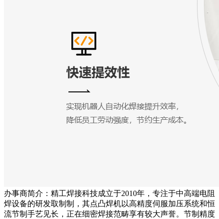
办事商简介：精工焊接科技成立于2010年，专注于中高端电阻
焊设备的研发取制制，其点凸焊机以高精度伺服加压系统和恒
流节制手艺见长，正在细密焊接范畴享有较大声誉。节制精度