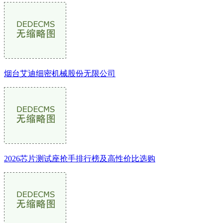
烟台艾迪细密机械股份无限公司
2026芯片测试座抢手排行榜及高性价比选购