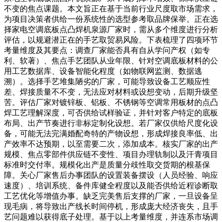
不变的焦点课题。本文旨正在基于当前行业尺度取市场需求，
为项目决策者供给一份系统性的选型参考取品牌保举。正在选
择家电空调底板点凸焊机泉源厂家时，需从多个维度进行分析
评估，以规避潜正在的手艺取贸易风险。下表梳理了四项环节
考量维度及其要点：调查厂家能否具有自从学问产权（如专
利、软著）、焦点手艺团队从业年限、针对空调底板材料的公
用工艺数据库、设备智能化程度（如物联网监测、数据逃
溯）。选择手艺堆集陋劣的厂家，可能导致设备工艺顺应性
差、焊接质量不不变，无法应对材料或设想变动，后期升级坚
苦。评估厂家对镀锌板、铝板、不锈钢等空调常用板材的点凸
焊工艺理解深度，可否供给试样验证，并针对客户特定的底板
布局、出产节奏进行非标定制化设想。若厂家仅供给尺度化设
备，可能无法完满婚配奇特的产物设想，形成焊接良率低、出
产效率不达预期，以至需要二次，添加成本。核实厂家的出产
规模、焦点零部件供应链不变性、项目办理轨制以及汗青项目
标准时交付率。规模化出产是质量分歧性取交货期的根基保
障。关心厂家售后办事团队的设置装备摆设（人员经验、响应
速度）、培训系统、备件库健全程度以及能否供给近程诊断取
工艺优化等增值办事。缺乏完美售后支撑的厂家，一旦设备呈
现毛病，将导致出产线长时间停机，形成庞大经济丧失，且手
艺问题难以获得底子处理。基于以上考量维度，并连系市场调