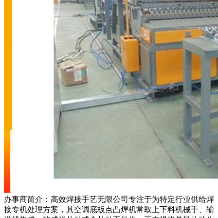
办事商简介：高效焊接手艺无限公司专注于为特定行业供给焊
接专机处理方案，其空调底板点凸焊机常取上下料机械手、输