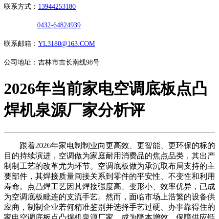
联系方式：
13944253180
0432-64824939
联系邮箱：
YL3180@163.COM
公司地址：吉林市吉长南线98号
2026年当前家电空调底板点凸
焊机泉源厂家分析评
跟着2026年家电制制业向更高效、更智能、更环保的标的
目的持续演进，空调做为家庭耐用消费品的焦点品类，其出产
制制工艺的改革尤为环节。空调底板做为承沉取布局支持的主
要部件，其焊接质量间接关系到零件的平安性、不变性和利用
寿命。点凸焊工艺因其焊接强度高、变形小、效率优异，已成
为空调底板毗连的支流手艺。然而，面临市场上浩繁的设备供
应商，制制企业若何精准鉴别并选择手艺过硬、办事靠得住的
家电空调底板点凸焊机泉源厂家，成为降本增效、保障供应链