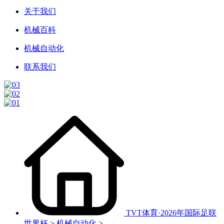
关于我们
机械百科
机械自动化
联系我们
TVT体育·2026年国际足联
世界杯
>
机械自动化
>