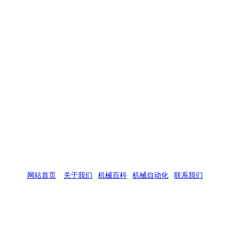
网站首页
|
关于我们
|
机械百科
|
机械自动化
|
联系我们