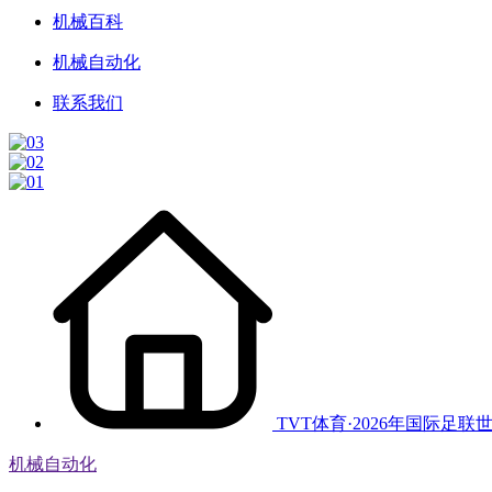
机械百科
机械自动化
联系我们
TVT体育·2026年国际足联
机械自动化