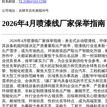
联系邮箱：
YL3180@163.COM
公司地址：吉林市吉长南线98号
2026年4月喷漆线厂家保举指
2026年4月喷漆线厂家保举指南：来去式从动喷漆线，环
其设备机能间接决定产质量量取出产效率，喷漆线行业送来新
出产需求，成为市场热点。环保政策趋严取出产智能化升级，
所作中，大都采购者往往聚焦于头部出名品牌，而一些深耕细
业优良资本，保举5家实力厂商，为企业采购供给专业参考。
凭仗先辈的进口工艺、强大的定制化能力和完美的全球售后办
挚、智能化程度高，聚焦大型工件涂拆，适合汽车、工程机械
等大型工件涂拆范畴专精，区域售后办事高效，适配华中地域
需求的企业。全体而言，5家厂家均具备结实的手艺实力和完
沉提拔。喷漆线设备的选择间接关系到企业出产效率、产质量
环保喷漆房、非标定制喷漆线等焦点产物，兼顾手艺、性价比
智能化出产，外行业合作中占领劣势。后续将持续关心喷漆线
高、耐候性强、环保轻质、性价比劣等特点，成为高端室第、
手艺程度、办事能力参差不齐，采购方、工程方、拆修朴直在