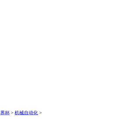
世界杯
>
机械自动化
>