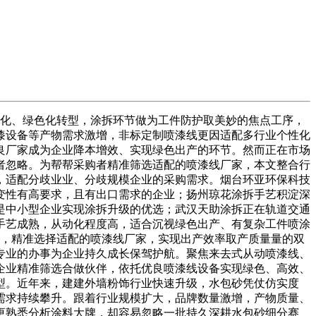
能化、绿色化转型，涂拆环节做为工件防护取美妙的焦点工序，
漆设备等产物需求激增，非标定制喷漆线更因适配多行业个性化
良厂家成为企业降本增效、实现绿色出产的环节。然而正在市场
者忽略。为帮帮采购者精准筛选适配的喷漆线厂家，本文整合行
，适配分歧业业、分歧规模企业的采购需求。烟台环亚环保科技
变性有高要求，且有出口需求的企业；扬州琼花涂拆手艺积淀深
是中小型企业实现涂拆升级的优选；武汉天助涂拆正在轨道交通
手艺成熟，从动化程度高，适合沉视绿色出产、有复杂工件喷涂
度，精准选择适配的喷漆线厂家，实现出产效率取产质量量的双
专业的办事为企业持久成长保驾护航。聚焦来去式从动喷漆线、
企业精准筛选合做伙伴，依托优良喷漆线设备实现绿色、高效、
型。近年来，建建外墙粉饰行业快速升级，水包砂凭仗仿实度
需求持续攀升。跟着行业规模扩大，品牌数量激增，产物质量、
更熟悉分析涂料大牌，却容易忽略一批持久深耕水包砂细分赛