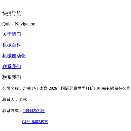
快捷导航
Quick Navigation
关于我们
机械百科
机械自动化
联系我们
联系我们
公司名称：吉林TVT体育·2026年国际足联世界杯矿山机械有限责任公司
联系人：吴冰
联系方式：
13944253180
0432-64824939