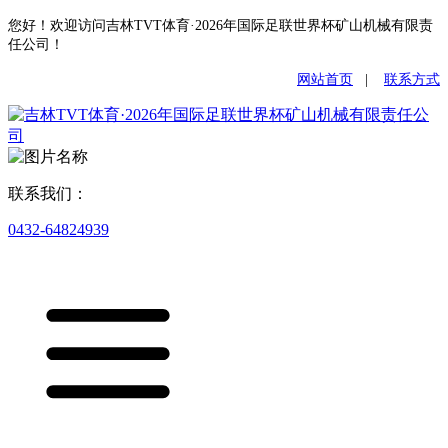
您好！欢迎访问吉林TVT体育·2026年国际足联世界杯矿山机械有限责
任公司！
网站首页
|
联系方式
联系我们：
0432-64824939