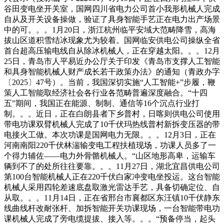
谷田变电坐开关室，国网四川省电力公司首小我形机械人完成
自从及开关设备操做，验证了具身智能手艺正在电力出产场景
中的可。。。1月20日，浙江杭州临平安域大范畴降雪，高海
拔山区道积雪结冰现象尤为较着。国网临安供电公司操纵全省
首台超高压输电线自从除冰机械人，正在穿越太阳。。。12月
25日，青岛市人平易近办公厅关于印发《青岛市支撑人工智能
和具身智能机械人财产成长若干政策办法》的通知（青政办字
〔2025〕47号）。当前，我国深切实施“人工智能+”步履，鞭
策人工智能取经济社会各行业各范畴普遍深度融合。“十四
五”期间，我国正在能源、制制、通信等16个沉点行业打
制。。。近日，正在白朗县者下乡普村，日喀则供电公司使用
带电功课双臂机械人完成了10千伏玛热线普村新拆变压器的带
电接火工做。本次功课是国网电力无限。。。12月3日，正在
河南南阳220千伏林湍输变电工程扶植现场，功课人员多了一
个得力辅佐——电力外骨骼机械人。“山区地形高卑，运输车
辆到不了的处所往往要靠。。。11月27日，湖北宜昌供电公司
第100台智能机械人正在220千伏白家冲变电坐投运。这台智能
机械人采用四轮差速底盘取激光雷达手艺，具备切确定位、自
从取。。。11月14日，正在省邢台市襄都区东汪镇10千伏静东
线曲线杆改耐张杆、加拆智能开关功课现场，一台智能带电功
课机械人完成了旁电缆提拔、接入等。。。“预备停当，起头