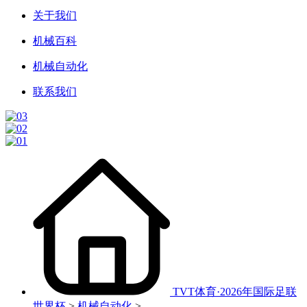
关于我们
机械百科
机械自动化
联系我们
TVT体育·2026年国际足联
世界杯
>
机械自动化
>