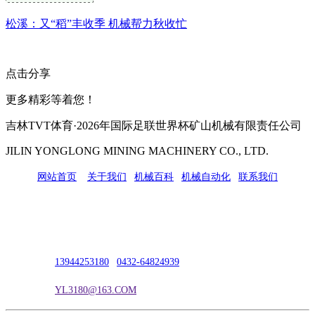
松溪：又“稻”丰收季 机械帮力秋收忙
点击分享
更多精彩等着您！
吉林TVT体育·2026年国际足联世界杯矿山机械有限责任公司
JILIN YONGLONG MINING MACHINERY CO., LTD.
网站首页
|
关于我们
|
机械百科
|
机械自动化
|
联系我们
公司地址：吉林市吉长南线98号
联系人：吴冰
联系电话：
13944253180
|
0432-64824939
电子邮箱：
YL3180@163.COM