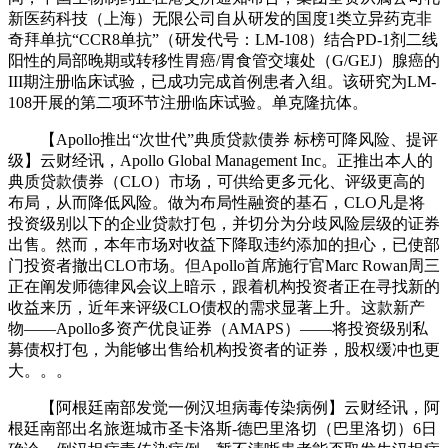
新医药科技（上海）无限公司自从研发的国度1类立异药克非
奇拜单抗“CCR8单抗”（研发代号：LM-108）结合PD-1剂二线
阳性的局部晚期或转移性胃癌/胃食管交壤处（G/GEJ）腺癌的
III期注册临床试验，已成功完成首例患者入组。该研究为LM-
108开展的第二项环节注册临床试验。单克隆抗体。
【Apollo推出“次世代”典质贷款债券 标榜可降风险、提评
级】云财经讯，Apollo Global Management Inc。正推出本人的
典质贷款债券（CLO）市场，可供给更多元化、评级更高的
布局，从而降低风险。做为布局性融资的基石，CLO凡是将
投资级别以下的企业贷款打包，并切分为分歧风险层级的证券
出售。然而，本年市场对收益下降取违约添加的担心，已使部
门投资者撤出CLO市场。但Apollo首席施行官Marc Rowan周三
正在阐发师德律风会议上暗示，跟着机构投资者正在寻找新的
收益来历，近年来评级CLO债权的需求显著上升。这款新产
物——Apollo多资产优良证券（AMAPS）——将投资级别私
募债权打包，为能够出售给机构投资者的证券，股权缓冲也更
大。。。
【阿根廷南部发觉一例汉坦病毒传染病例】云财经讯，阿
根廷南部出名旅逛城市圣卡洛斯-德巴里洛切（巴里洛切）6日