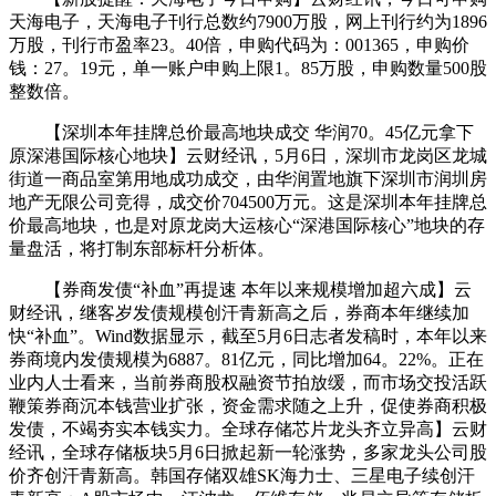
天海电子，天海电子刊行总数约7900万股，网上刊行约为1896
万股，刊行市盈率23。40倍，申购代码为：001365，申购价
钱：27。19元，单一账户申购上限1。85万股，申购数量500股
整数倍。
【深圳本年挂牌总价最高地块成交 华润70。45亿元拿下
原深港国际核心地块】云财经讯，5月6日，深圳市龙岗区龙城
街道一商品室第用地成功成交，由华润置地旗下深圳市润圳房
地产无限公司竞得，成交价704500万元。这是深圳本年挂牌总
价最高地块，也是对原龙岗大运核心“深港国际核心”地块的存
量盘活，将打制东部标杆分析体。
【券商发债“补血”再提速 本年以来规模增加超六成】云
财经讯，继客岁发债规模创汗青新高之后，券商本年继续加
快“补血”。Wind数据显示，截至5月6日志者发稿时，本年以来
券商境内发债规模为6887。81亿元，同比增加64。22%。正在
业内人士看来，当前券商股权融资节拍放缓，而市场交投活跃
鞭策券商沉本钱营业扩张，资金需求随之上升，促使券商积极
发债，不竭夯实本钱实力。全球存储芯片龙头齐立异高】云财
经讯，全球存储板块5月6日掀起新一轮涨势，多家龙头公司股
价齐创汗青新高。韩国存储双雄SK海力士、三星电子续创汗