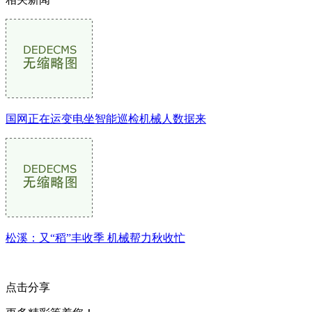
国网正在运变电坐智能巡检机械人数据来
松溪：又“稻”丰收季 机械帮力秋收忙
点击分享