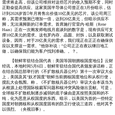
需求将走高，但该公司维持对这些芯片的收入预期不变，同时
正勤奋提高供应。这家英国半导体公司曾正在3月份暗示，估
计到2028岁首年月将售出价值10亿美元的芯片。该公司周三
称，其需求预测已增加一倍，达到20亿美元，但暗示供应不
脚，无法满脚新的订单需求。首席施行官雷内·哈斯（Rene
Haas）正在一次阐发师电线月底谈到的数字是，现有供应可支
撑10亿美元的需求。这包罗内存、晶圆、封拆，以及获取测试
设备。因而，对于20亿美元的需求，我们现正在正正在确保供
应以支撑这一需求。”他弥补说：“公司正正在夜以继日地工
做，以确保我们能为客户找到准确。。？。
【朝鲜常驻结合国代表：美国等国朝拥核国度地位】云财
经讯，本地时间5月6日，朝鲜常驻结合国代表颁发谈话称，正
在结合国总部举行的《不扩散核兵器公约》第十一次审议大会
上，美国及其“奴才国度”朝鲜当前拥核国度地位和从权行使，
搅乱大会氛围。称，《不扩散核兵器公约》审议大会本该当为
从根源上处理国际核裁军问题和核冲突风险做出贡献。可是，
全球核不扩散机制逐步减弱的底子缘由是其按照美国和的不
纯，化为恶意从权国度的东西。暗示，以美国为首的一些特定
国度对朝拥核和从权国度固有的防卫行使说三道四，他对其予
以强烈。（央视旧事）。