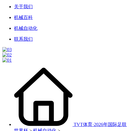
关于我们
机械百科
机械自动化
联系我们
TVT体育·2026年国际足联
世界杯
>
机械自动化
>