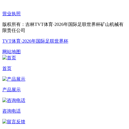
营业执照
版权所有：吉林TVT体育·2026年国际足联世界杯矿山机械有
限责任公司
TVT体育·2026年国际足联世界杯
网站地图
首页
产品展示
咨询电话