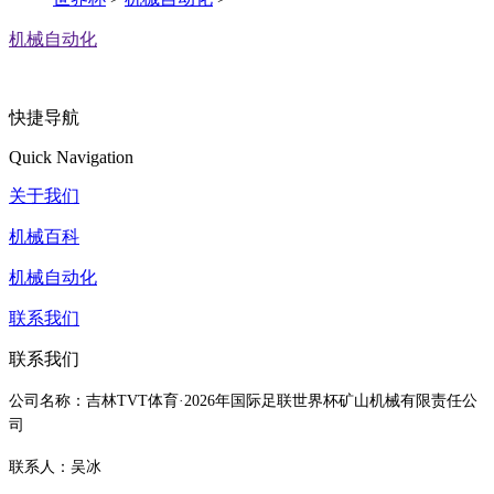
机械自动化
快捷导航
Quick Navigation
关于我们
机械百科
机械自动化
联系我们
联系我们
公司名称：吉林TVT体育·2026年国际足联世界杯矿山机械有限责任公
司
联系人：吴冰