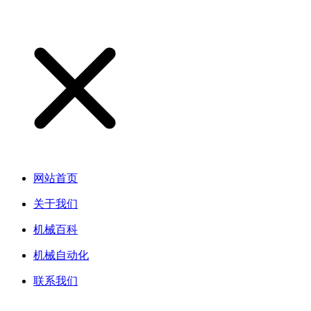
网站首页
关于我们
机械百科
机械自动化
联系我们