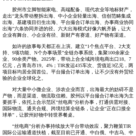
胶州市立脚智能家电、高端配备、现代农业等地标财产，
走出“龙头带动整拆出海、中小企业轻量出海、信创范畴集成
出海、基建项目衍生出海、平台撮合订单出海、办事商业协同
出海”六条协同并进的径。六大出海模式好像六帆齐扬，让大
企业有舞台、小企业有径、新财产有赛道、好产物有渠道。
如许的故事每天都正在上演。建立“1个焦点平台、2大支
持、9项功能、N个办事场景”全链办事系统，集聚100余家企
业、90余类产物。2025年，带动上合全域跨境电商出口18。7
亿元，占青岛市19。4%；TIR发运435车次、货值近3亿元，两
项目标均居全国首位。平台撮合订单出海，让不少没有外贸经
验的企业全球化之。
对大量中小微企业、涉农企业而言，出海最大的妨碍不是
产物，而是渠道、物流取信赖。胶州以平台撮合订单出海为主
要抓手，依托上合示范区“丝电商”分析办事，打通供需对接、
国际物流、通关合规、跨境结算全链条，让企业“正在口接全
球单”，让胶州好物中转世界餐桌。
“丝电商”分析办事持续放大平台带动效应，聚力鞭策TIR
国际公运输通道扶植，截至目前已开通、中白俄、中吉乌、中